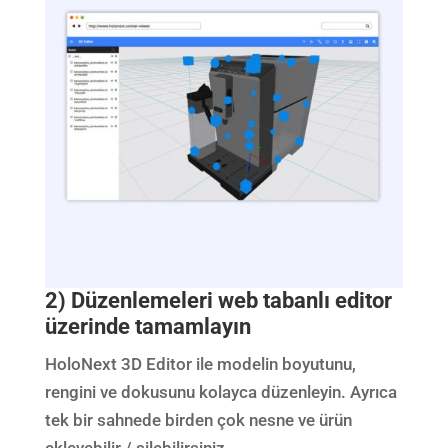
2) Düzenlemeleri web tabanlı editor
üzerinde tamamlayın
HoloNext 3D Editor ile modelin boyutunu,
rengini ve dokusunu kolayca düzenleyin. Ayrıca
tek bir sahnede birden çok nesne ve ürün
ekleyebilir / silebilirsiniz.